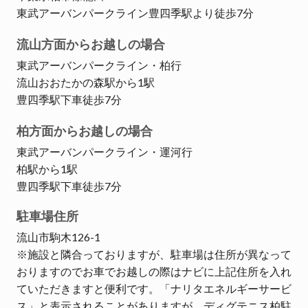
東武アーバンパークライン豊四季駅より徒歩7分
流山方面からお越しの場合
東武アーバンパークライン・柏行
流山おおたかの森駅から1駅
豊四季駅下車徒歩7分
柏方面からお越しの場合
東武アーバンパークライン・運河行
柏駅から1駅
豊四季駅下車徒歩7分
駐車場住所
流山市駒木126-1
※施設と隣合っておりますが、駐車場は住所が異なって
おりますのでお車でお越しの際はナビに上記住所を入れ
ていただきますと便利です。「ナリタエネルギーサービ
ス」と表示されることがありますが、ディグテニス柏駐