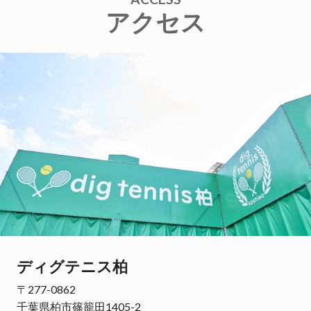
アクセス
ディグテニス柏
〒277-0862
千葉県柏市篠籠田1405-2